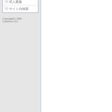
求人募集
サイト内検索
Copyright(C) 2006
CyberFort LLC