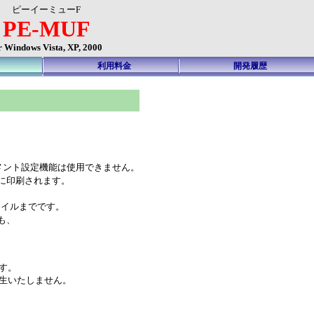
ピーイーミューF
PE-MUF
r Windows Vista, XP, 2000
利用料金
開発履歴
)への コメント設定機能は使用できません。
に印刷されます。
イルまでです。
も、
す。
生いたしません。