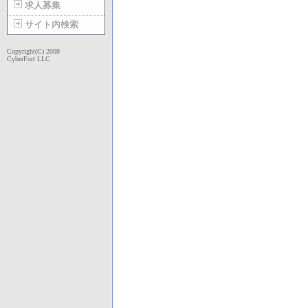
求人募集
サイト内検索
Copyright(C) 2008
CyberFort LLC