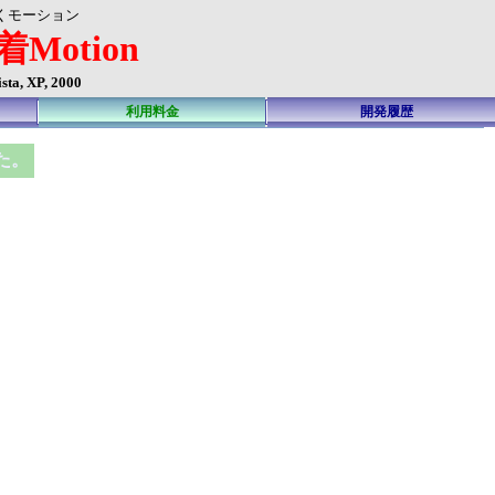
くモーション
Motion
sta, XP, 2000
利用料金
開発履歴
た。