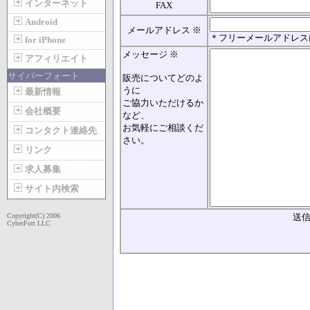
インターネット
FAX
Android
メールアドレス ※
＊フリーメールアドレス
for iPhone
メッセージ ※
アフィリエイト
サイバーフォート
販売についてどのよ
うに
最新情報
ご協力いただけるか
会社概要
など、
お気軽にご相談くだ
コンタクト連絡先
さい。
リンク
求人募集
サイト内検索
Copyright(C) 2006
送
CyberFort LLC