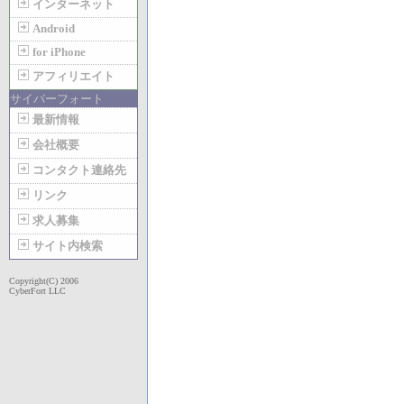
インターネット
Android
for iPhone
アフィリエイト
サイバーフォート
最新情報
会社概要
コンタクト連絡先
リンク
求人募集
サイト内検索
Copyright(C) 2006
CyberFort LLC